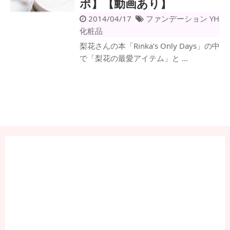
ポ】【動画あり】
2014/04/17
ファンデーション
YH
化粧品
梨花さんの本「Rinka’s Only Days」の中
で「梨花の最愛アイテム」と ...