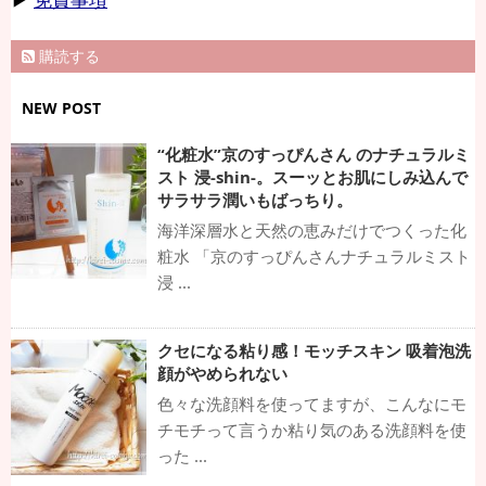
購読する
NEW POST
“化粧水”京のすっぴんさん のナチュラルミ
スト 浸-shin-。スーッとお肌にしみ込んで
サラサラ潤いもばっちり。
海洋深層水と天然の恵みだけでつくった化
粧水 「京のすっぴんさんナチュラルミスト
浸 ...
クセになる粘り感！モッチスキン 吸着泡洗
顔がやめられない
色々な洗顔料を使ってますが、こんなにモ
チモチって言うか粘り気のある洗顔料を使
った ...