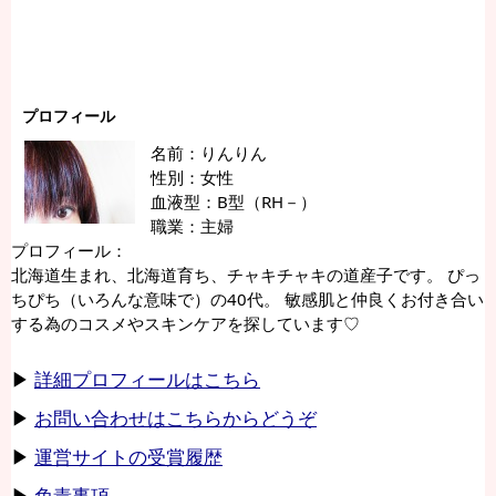
プロフィール
名前：りんりん
性別：女性
血液型：B型（RH－）
職業：主婦
プロフィール：
北海道生まれ、北海道育ち、チャキチャキの道産子です。 ぴっ
ちぴち（いろんな意味で）の40代。 敏感肌と仲良くお付き合い
する為のコスメやスキンケアを探しています♡
▶
詳細プロフィールはこちら
▶
お問い合わせはこちらからどうぞ
▶
運営サイトの受賞履歴
▶
免責事項