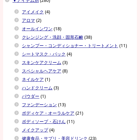
▼アイテム別
(280)
アイメイク
(4)
アロマ
(2)
オールインワン
(18)
クレンジング・洗顔・固形石鹸
(38)
シャンプー・コンディショナー・トリートメント
(11)
シートマスク・パック
(4)
スキンケアクリーム
(3)
スペシャルヘアケア
(8)
ネイルケア
(1)
ハンドクリーム
(3)
パウダー
(1)
ファンデーション
(13)
ボディケア・オーラルケア
(21)
ボディソープ・石けん
(11)
メイクアップ
(4)
健康食品・サプリ・美容ドリンク
(23)