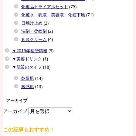
化粧品トライアルセット
(75)
化粧水・乳液・美容液・化粧下地
(71)
日焼け止め
(2)
洗剤・柔軟剤
(2)
ＢＢクリーム
(4)
▼2015年福袋情報
(3)
▼美容ドリンク
(1)
▼肌質のタイプ
(18)
乾燥肌
(14)
敏感肌
(13)
アーカイブ
アーカイブ
この記事もおすすめ！