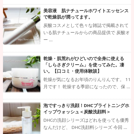
美容液 肌ナチュールホワイトエッセンス
で乾燥肌が潤ってます。
炭酸コスメとして色々な雑誌で掲載されて
いる肌ナチュールからの商品提供で 炭酸オ
ー ...
乾燥・肌荒れがひどいので全身に使える
「しらさぎクリーム」を使ってみた。凄
い。【口コミ・使用体験談】
乾燥が気になるお年頃のりんりんです。 11
月です！ 乾燥する季節になったので、保 ...
泡ですっきり洗顔！DHCブライトニングホ
イップウォッシュ＜炭酸洗顔料＞
DHCの洗顔シリーズはどれを使っても優秀
なんだけど、 DHC洗顔料シリーズ 今回 ...