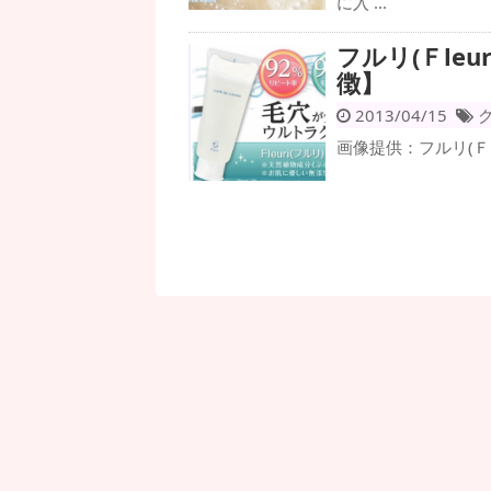
に入 ...
フルリ(Ｆle
徴】
2013/04/15
画像提供：フルリ(Ｆl