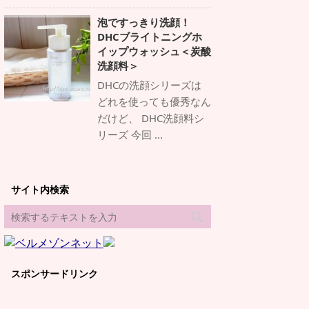
泡ですっきり洗顔！
DHCブライトニングホ
イップウォッシュ＜炭酸
洗顔料＞
DHCの洗顔シリーズは
どれを使っても優秀なん
だけど、 DHC洗顔料シ
リーズ 今回 ...
サイト内検索
スポンサードリンク