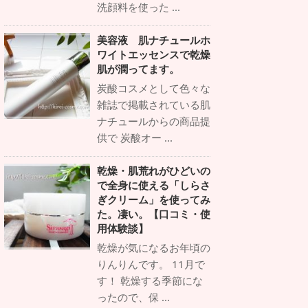
洗顔料を使った ...
美容液 肌ナチュールホ
ワイトエッセンスで乾燥
肌が潤ってます。
炭酸コスメとして色々な
雑誌で掲載されている肌
ナチュールからの商品提
供で 炭酸オー ...
乾燥・肌荒れがひどいの
で全身に使える「しらさ
ぎクリーム」を使ってみ
た。凄い。【口コミ・使
用体験談】
乾燥が気になるお年頃の
りんりんです。 11月で
す！ 乾燥する季節にな
ったので、保 ...