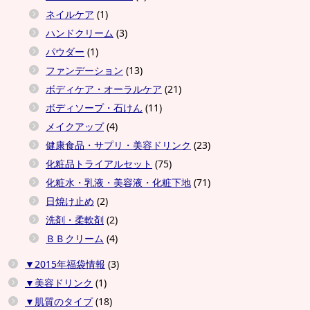
ネイルケア
(1)
ハンドクリーム
(3)
パウダー
(1)
ファンデーション
(13)
ボディケア・オーラルケア
(21)
ボディソープ・石けん
(11)
メイクアップ
(4)
健康食品・サプリ・美容ドリンク
(23)
化粧品トライアルセット
(75)
化粧水・乳液・美容液・化粧下地
(71)
日焼け止め
(2)
洗剤・柔軟剤
(2)
ＢＢクリーム
(4)
▼2015年福袋情報
(3)
▼美容ドリンク
(1)
▼肌質のタイプ
(18)