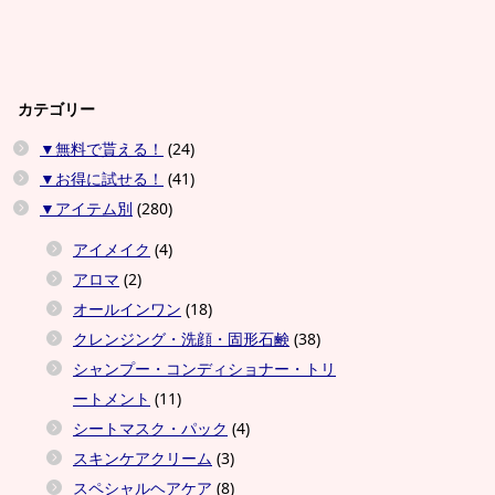
カテゴリー
▼無料で貰える！
(24)
▼お得に試せる！
(41)
▼アイテム別
(280)
アイメイク
(4)
アロマ
(2)
オールインワン
(18)
クレンジング・洗顔・固形石鹸
(38)
シャンプー・コンディショナー・トリ
ートメント
(11)
シートマスク・パック
(4)
スキンケアクリーム
(3)
スペシャルヘアケア
(8)