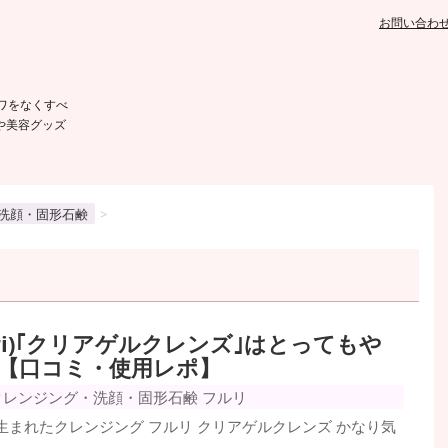
お問い合わ
ワをなくすべ
や美容グッズ
洗顔・固形石鹸
>
uri)｢クリアゲルクレンズ｣はとってもや
【口コミ・使用レポ】
クレンジング・洗顔・固形石鹸
フルリ
生まれたクレンジング フルリ クリアゲルクレンズ かなり気