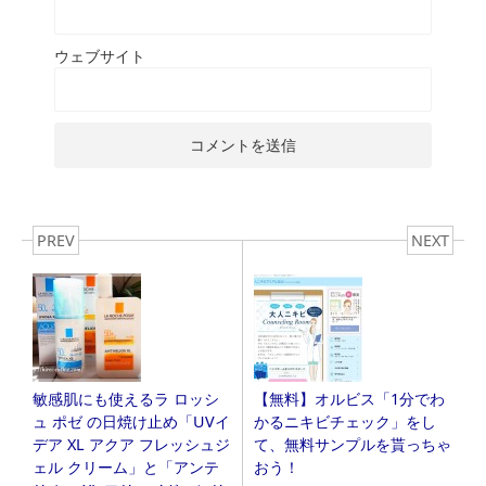
ウェブサイト
PREV
NEXT
敏感肌にも使えるラ ロッシ
【無料】オルビス「1分でわ
ュ ポゼ の日焼け止め「UVイ
かるニキビチェック」をし
デア XL アクア フレッシュジ
て、無料サンプルを貰っちゃ
ェル クリーム」と「アンテ
おう！