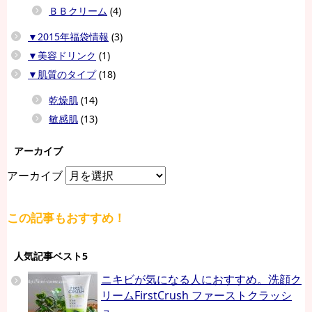
ＢＢクリーム
(4)
▼2015年福袋情報
(3)
▼美容ドリンク
(1)
▼肌質のタイプ
(18)
乾燥肌
(14)
敏感肌
(13)
アーカイブ
アーカイブ
この記事もおすすめ！
人気記事ベスト5
ニキビが気になる人におすすめ。洗顔ク
リームFirstCrush ファーストクラッシ
ュ。