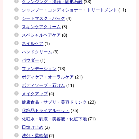
クレンジング・洗顔・固形石鹸
(38)
シャンプー・コンディショナー・トリートメント
(11)
シートマスク・パック
(4)
スキンケアクリーム
(3)
スペシャルヘアケア
(8)
ネイルケア
(1)
ハンドクリーム
(3)
パウダー
(1)
ファンデーション
(13)
ボディケア・オーラルケア
(21)
ボディソープ・石けん
(11)
メイクアップ
(4)
健康食品・サプリ・美容ドリンク
(23)
化粧品トライアルセット
(75)
化粧水・乳液・美容液・化粧下地
(71)
日焼け止め
(2)
洗剤・柔軟剤
(2)