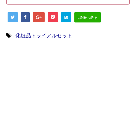
B!
LINEへ送る
-
化粧品トライアルセット