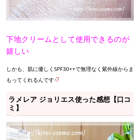
下地クリームとして使用できるのが
嬉しい
しかも、肌に優しくSPF30++で無理なく紫外線からま
もってくれるんです
ラメレア ジョリエス使った感想【口コ
ミ】