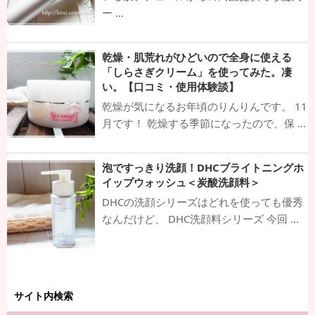
ー ...
乾燥・肌荒れがひどいので全身に使える
「しらさぎクリーム」を使ってみた。凄
い。【口コミ・使用体験談】
乾燥が気になるお年頃のりんりんです。 11
月です！ 乾燥する季節になったので、保 ...
泡ですっきり洗顔！DHCブライトニングホ
イップウォッシュ＜炭酸洗顔料＞
DHCの洗顔シリーズはどれを使っても優秀
なんだけど、 DHC洗顔料シリーズ 今回 ...
サイト内検索