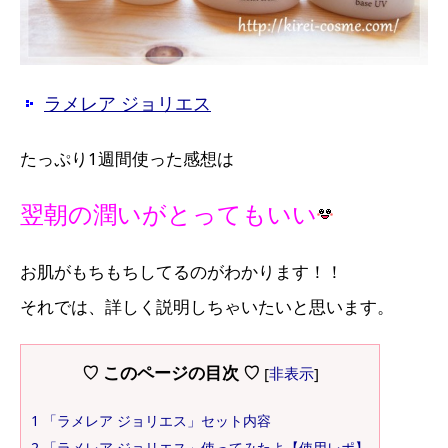
ラメレア ジョリエス
たっぷり1週間使った感想は
翌朝の潤いがとってもいい
お肌がもちもちしてるのがわかります！！
それでは、詳しく説明しちゃいたいと思います。
♡ このページの目次 ♡
[
非表示
]
1
「ラメレア ジョリエス」セット内容
2
「ラメレア ジョリエス」使ってみたよ【使用レポ】