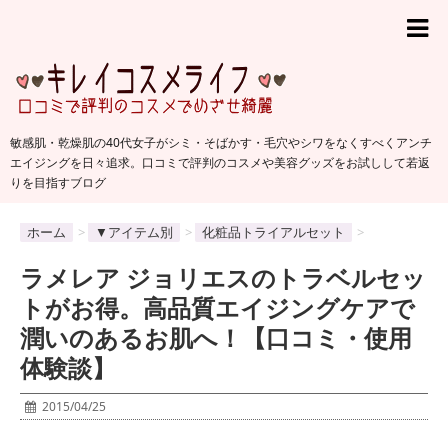
敏感肌・乾燥肌の40代女子がシミ・そばかす・毛穴やシワをなくすべくアンチ
エイジングを日々追求。口コミで評判のコスメや美容グッズをお試しして若返
りを目指すブログ
ホーム
>
▼アイテム別
>
化粧品トライアルセット
>
ラメレア ジョリエスのトラベルセッ
トがお得。高品質エイジングケアで
潤いのあるお肌へ！【口コミ・使用
体験談】
2015/04/25