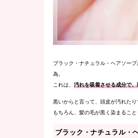
ブラック・ナチュラル・ヘアソープ
為。
これは、
汚れを吸着させる成分で、
黒いからと言って、頭皮が汚れたり
もちろん、髪の毛が黒く染まること
ブラック・ナチュラル・