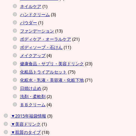
ネイルケア
(1)
ハンドクリーム
(3)
パウダー
(1)
ファンデーション
(13)
ボディケア・オーラルケア
(21)
ボディソープ・石けん
(11)
メイクアップ
(4)
健康食品・サプリ・美容ドリンク
(23)
化粧品トライアルセット
(75)
化粧水・乳液・美容液・化粧下地
(71)
日焼け止め
(2)
洗剤・柔軟剤
(2)
ＢＢクリーム
(4)
▼2015年福袋情報
(3)
▼美容ドリンク
(1)
▼肌質のタイプ
(18)