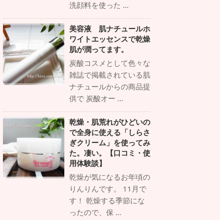
洗顔料を使った ...
美容液 肌ナチュールホ
ワイトエッセンスで乾燥
肌が潤ってます。
炭酸コスメとして色々な
雑誌で掲載されている肌
ナチュールからの商品提
供で 炭酸オー ...
乾燥・肌荒れがひどいの
で全身に使える「しらさ
ぎクリーム」を使ってみ
た。凄い。【口コミ・使
用体験談】
乾燥が気になるお年頃の
りんりんです。 11月で
す！ 乾燥する季節にな
ったので、保 ...