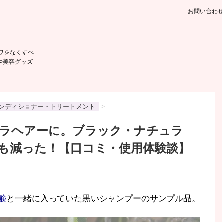
お問い合わ
ワをなくすべ
や美容グッズ
ンディショナー・トリートメント
>
ラヘアーに。ブラック・ナチュラ
も減った！【口コミ・使用体験談】
鹸
と一緒に入っていた黒いシャンプーのサンプル品。