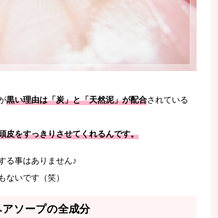
が
黒い理由は「炭」と「天然泥」が配合
されている
頭皮をすっきりさせてくれるんです。
する事はありません♪
もないです（笑）
ヘアソープの全成分