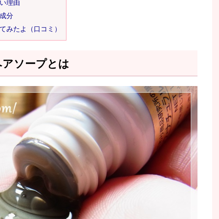
い理由
成分
てみたよ（口コミ）
ヘアソープとは