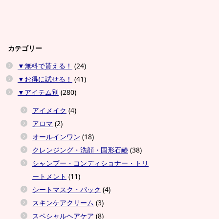
カテゴリー
▼無料で貰える！
(24)
▼お得に試せる！
(41)
▼アイテム別
(280)
アイメイク
(4)
アロマ
(2)
オールインワン
(18)
クレンジング・洗顔・固形石鹸
(38)
シャンプー・コンディショナー・トリ
ートメント
(11)
シートマスク・パック
(4)
スキンケアクリーム
(3)
スペシャルヘアケア
(8)