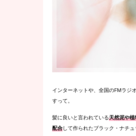
インターネットや、全国のFMラジ
すって。
髪に良いと言われている
天然泥や植
配合
して作られたブラック・ナチュ