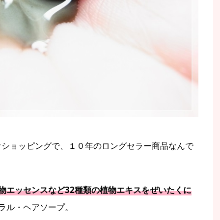
オショッピングで、１０年のロングセラー商品なんで
物エッセンスなど32種類の植物エキスをぜいたくに
ラル・ヘアソープ。