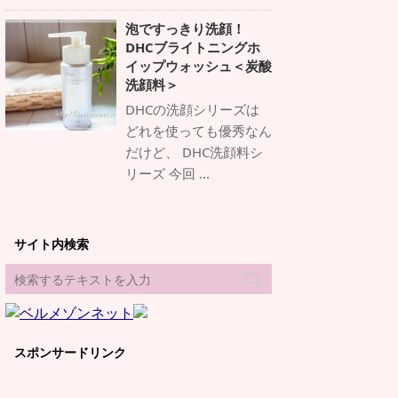
泡ですっきり洗顔！
DHCブライトニングホ
イップウォッシュ＜炭酸
洗顔料＞
DHCの洗顔シリーズは
どれを使っても優秀なん
だけど、 DHC洗顔料シ
リーズ 今回 ...
サイト内検索
スポンサードリンク