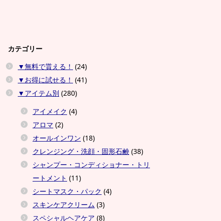
カテゴリー
▼無料で貰える！
(24)
▼お得に試せる！
(41)
▼アイテム別
(280)
アイメイク
(4)
アロマ
(2)
オールインワン
(18)
クレンジング・洗顔・固形石鹸
(38)
シャンプー・コンディショナー・トリ
ートメント
(11)
シートマスク・パック
(4)
スキンケアクリーム
(3)
スペシャルヘアケア
(8)