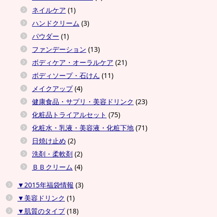
ネイルケア
(1)
ハンドクリーム
(3)
パウダー
(1)
ファンデーション
(13)
ボディケア・オーラルケア
(21)
ボディソープ・石けん
(11)
メイクアップ
(4)
健康食品・サプリ・美容ドリンク
(23)
化粧品トライアルセット
(75)
化粧水・乳液・美容液・化粧下地
(71)
日焼け止め
(2)
洗剤・柔軟剤
(2)
ＢＢクリーム
(4)
▼2015年福袋情報
(3)
▼美容ドリンク
(1)
▼肌質のタイプ
(18)