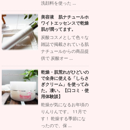
洗顔料を使った ...
美容液 肌ナチュールホ
ワイトエッセンスで乾燥
肌が潤ってます。
炭酸コスメとして色々な
雑誌で掲載されている肌
ナチュールからの商品提
供で 炭酸オー ...
乾燥・肌荒れがひどいの
で全身に使える「しらさ
ぎクリーム」を使ってみ
た。凄い。【口コミ・使
用体験談】
乾燥が気になるお年頃の
りんりんです。 11月で
す！ 乾燥する季節にな
ったので、保 ...