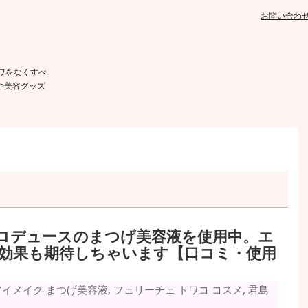
お問い合わ
ワをなくすべ
や美容グッズ
ロデュースのまつげ美容液を使用中。エ
効果も期待しちゃいます【口コミ・使用
アイメイク
まつげ美容液
,
フェリーチェ トワコ コスメ
,
君島