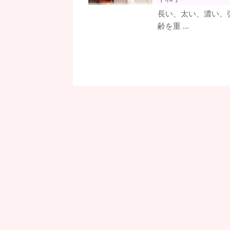
長い、太い、濃い、
齢を重 ...