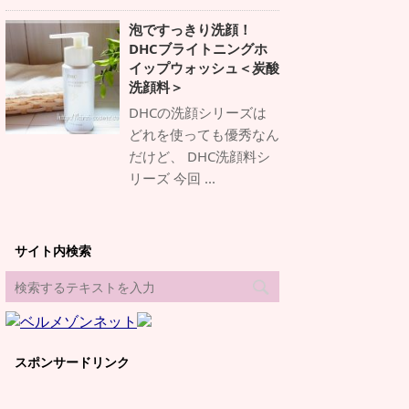
泡ですっきり洗顔！
DHCブライトニングホ
イップウォッシュ＜炭酸
洗顔料＞
DHCの洗顔シリーズは
どれを使っても優秀なん
だけど、 DHC洗顔料シ
リーズ 今回 ...
サイト内検索
スポンサードリンク